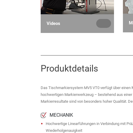
Ma
Videos
Produktdetails
Das Tischmarkiersystem MV5 VT0 verfügt über einen Ma
hochwertigen Markierwerkzeug – bestehend aus einer 
Markierresultate sind von besonders hoher Qualität. Der
MECHANIK
Hochwertige Linearführungen in Verbindung mit Präz
Wiederholgenauigkeit