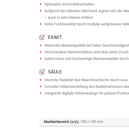
Optimales Verschleißverhalten
Aufgrund der robusten Mechanik eignet sich der Ma
– auch in sehr kleinen Größen
Hohe Funktionalität durch modular aufgebautes 
EXAKT
Maximale Markierqualität bei hoher Geschwindigkei
Verschiedene Markierstärken sind über einen Druckr
Extrem leise und hochwertige Markierarbeiten durch
SÄULE
Höchste Stabilität des Maschinentischs durch zwe
Schnelle Höhenverstellung des Nadelmarkierers über
Integrierte digitale Höhenanzeige für präzise Positi
Markierbereich (x/y):
100 x 100 mm