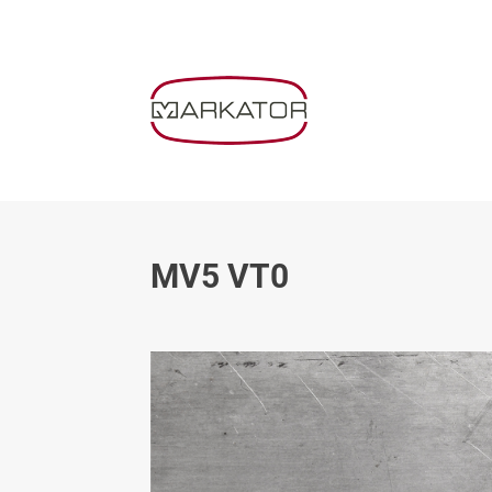
MV5 VT0