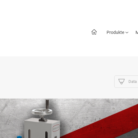
Produkte
M
Data 