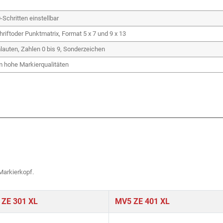
-Schritten einstellbar
hriftoder Punktmatrix, Format 5 x 7 und 9 x 13
auten, Zahlen 0 bis 9, Sonderzeichen
 hohe Markierqualitäten
Markierkopf.
ZE 301 XL
MV5 ZE 401 XL