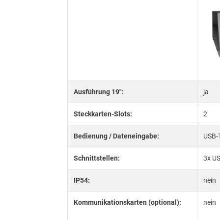
Ausführung 19":
ja
Steckkarten-Slots:
2
Bedienung / Dateneingabe:
USB-
Schnittstellen:
3x US
IP54:
nein
Kommunikationskarten (optional):
nein