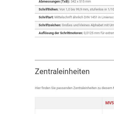
Abmessungen (TxB):
342 x 515 mm
Schrifthöhen:
Von 1,0 bis 99,9 mm, stufenlos in 1/10
Schriftart:
Mittelschrift ähnlich DIN 1451 in Liniensc
Schriftzeichen:
Großes und kleines Alphabet mit Uml
Auflösung der Schrittmotoren:
0,0125 mm für extrem
Zentraleinheiten
Hier finden Sie passenden Zentraleinheiten zu diesem 
MV5 