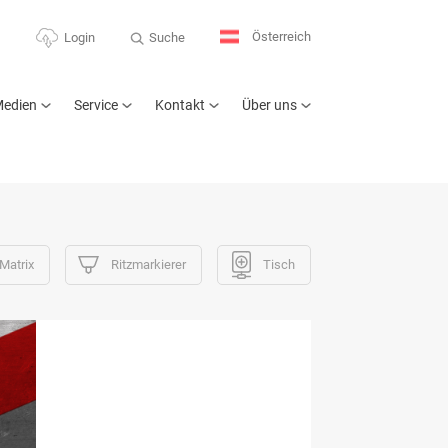
Österreich
Suche
Login
edien
Service
Kontakt
Über uns
Matrix
Ritzmarkierer
Tisch