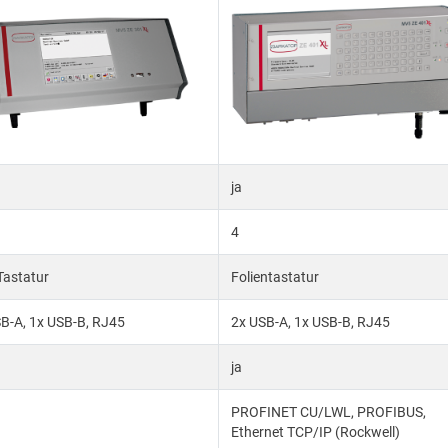
ja
4
Tastatur
Folientastatur
B-A, 1x USB-B, RJ45
2x USB-A, 1x USB-B, RJ45
ja
PROFINET CU/LWL, PROFIBUS,
Ethernet TCP/IP (Rockwell)