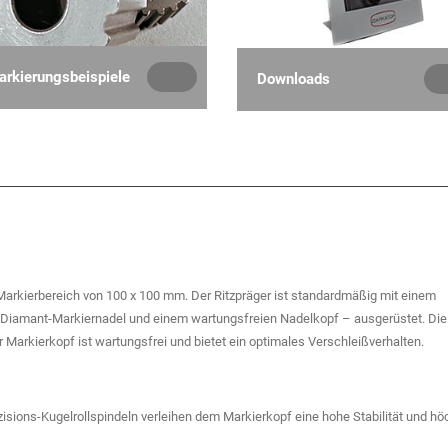
rkierungsbeispiele
Downloads
rkierbereich von 100 x 100 mm. Der Ritzpräger ist standardmäßig mit einem
Diamant-Markiernadel und einem wartungsfreien Nadelkopf – ausgerüstet. Die
 Markierkopf ist wartungsfrei und bietet ein optimales Verschleißverhalten.
isions-Kugelrollspindeln verleihen dem Markierkopf eine hohe Stabilität und hö