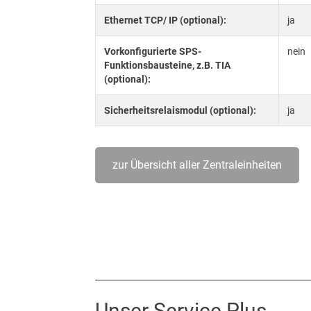
Ethernet TCP/ IP (optional):
ja
Vorkonfigurierte SPS-
nein
Funktionsbausteine, z.B. TIA
(optional):
Sicherheitsrelaismodul (optional):
ja
zur Übersicht aller Zentraleinheiten
Unser Service Plus