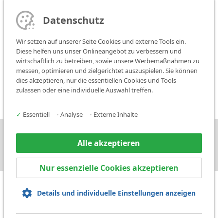
Service
Datenschutz
Vertriebskontakt
Wir setzen auf unserer Seite Cookies und externe Tools ein.
Diese helfen uns unser Onlineangebot zu verbessern und
wirtschaftlich zu betreiben, sowie unsere Werbemaßnahmen zu
messen, optimieren und zielgerichtet auszuspielen. Sie können
Medien
dies akzeptieren, nur die essentiellen Cookies und Tools
zulassen oder eine individuelle Auswahl treffen.
✓
Essentiell
•
Analyse
•
Externe Inhalte
Presse
Kontakt
Alle akzeptieren
Nur essenzielle Cookies akzeptieren
Details und individuelle Einstellungen anzeigen