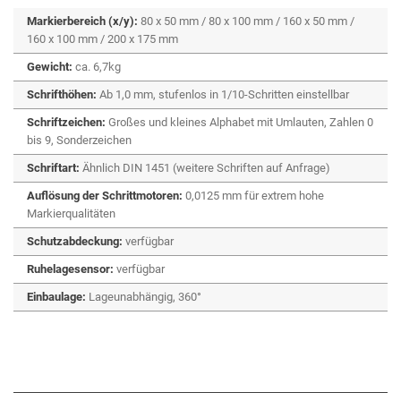
Markierbereich (x/y):
80 x 50 mm / 80 x 100 mm / 160 x 50 mm /
160 x 100 mm / 200 x 175 mm
Gewicht:
ca. 6,7kg
Schrifthöhen:
Ab 1,0 mm, stufenlos in 1/10-Schritten einstellbar
Schriftzeichen:
Großes und kleines Alphabet mit Umlauten, Zahlen 0
bis 9, Sonderzeichen
Schriftart:
Ähnlich DIN 1451 (weitere Schriften auf Anfrage)
Auflösung der Schrittmotoren:
0,0125 mm für extrem hohe
Markierqualitäten
Schutzabdeckung:
verfügbar
Ruhelagesensor:
verfügbar
Einbaulage:
Lageunabhängig, 360°