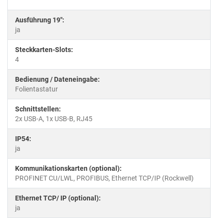
Ausführung 19":
ja
Steckkarten-Slots:
4
Bedienung / Dateneingabe:
Folientastatur
Schnittstellen:
2x USB-A, 1x USB-B, RJ45
IP54:
ja
Kommunikationskarten (optional):
PROFINET CU/LWL, PROFIBUS, Ethernet TCP/IP (Rockwell)
Ethernet TCP/ IP (optional):
ja