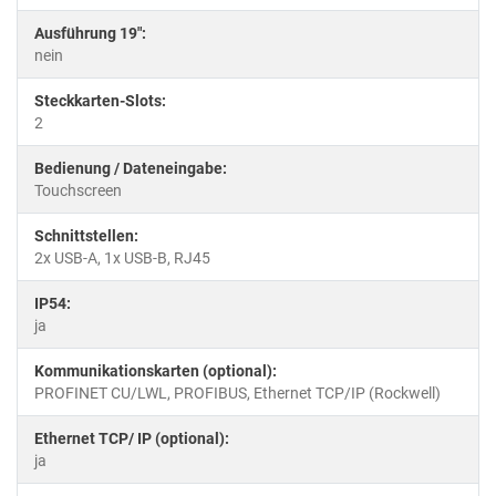
Ausführung 19":
nein
Steckkarten-Slots:
2
Bedienung / Dateneingabe:
Touchscreen
Schnittstellen:
2x USB-A, 1x USB-B, RJ45
IP54:
ja
Kommunikationskarten (optional):
PROFINET CU/LWL, PROFIBUS, Ethernet TCP/IP (Rockwell)
Ethernet TCP/ IP (optional):
ja