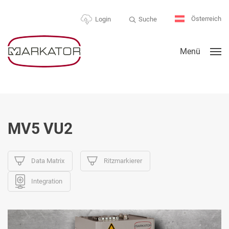
Österreich
Suche
Login
Menü
MV5 VU2
Data Matrix
Ritzmarkierer
Integration