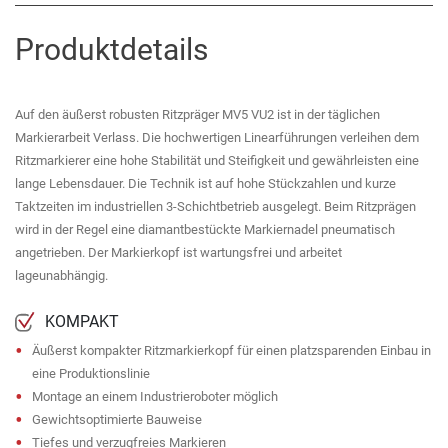
Produktdetails
Auf den äußerst robusten Ritzpräger MV5 VU2 ist in der täglichen
Markierarbeit Verlass. Die hochwertigen Linearführungen verleihen dem
Ritzmarkierer eine hohe Stabilität und Steifigkeit und gewährleisten eine
lange Lebensdauer. Die Technik ist auf hohe Stückzahlen und kurze
Taktzeiten im industriellen 3-Schichtbetrieb ausgelegt. Beim Ritzprägen
wird in der Regel eine diamantbestückte Markiernadel pneumatisch
angetrieben. Der Markierkopf ist wartungsfrei und arbeitet
lageunabhängig.
KOMPAKT
Äußerst kompakter Ritzmarkierkopf für einen platzsparenden Einbau in
eine Produktionslinie
Montage an einem Industrieroboter möglich
Gewichtsoptimierte Bauweise
Tiefes und verzugfreies Markieren