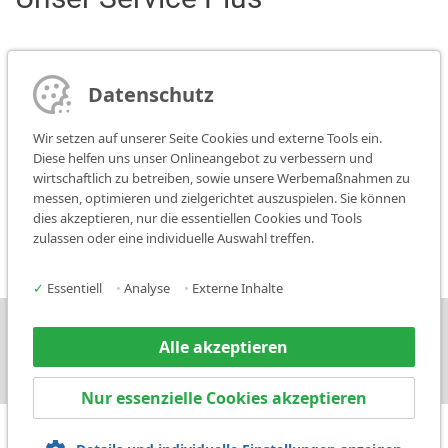
Service
Datenschutz
Wir setzen auf unserer Seite Cookies und externe Tools ein.
Vertriebskontakt
Diese helfen uns unser Onlineangebot zu verbessern und
wirtschaftlich zu betreiben, sowie unsere Werbemaßnahmen zu
messen, optimieren und zielgerichtet auszuspielen. Sie können
Medien
dies akzeptieren, nur die essentiellen Cookies und Tools
zulassen oder eine individuelle Auswahl treffen.
✓
Essentiell
•
Analyse
•
Externe Inhalte
Presse
Kontakt
Alle akzeptieren
Nur essenzielle Cookies akzeptieren