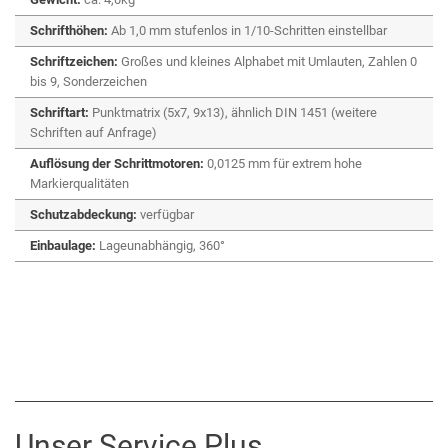
Schrifthöhen:
Ab 1,0 mm stufenlos in 1/10-Schritten einstellbar
Schriftzeichen:
Großes und kleines Alphabet mit Umlauten, Zahlen 0
bis 9, Sonderzeichen
Schriftart:
Punktmatrix (5x7, 9x13), ähnlich DIN 1451 (weitere
Schriften auf Anfrage)
Auflösung der Schrittmotoren:
0,0125 mm für extrem hohe
Markierqualitäten
Schutzabdeckung:
verfügbar
Einbaulage:
Lageunabhängig, 360°
Unser Service Plus