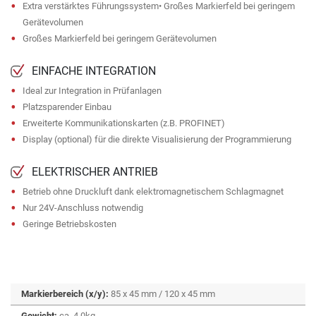
Extra verstärktes Führungssystem• Großes Markierfeld bei geringem
Gerätevolumen
Großes Markierfeld bei geringem Gerätevolumen
EINFACHE INTEGRATION
Ideal zur Integration in Prüfanlagen
Platzsparender Einbau
Erweiterte Kommunikationskarten (z.B. PROFINET)
Display (optional) für die direkte Visualisierung der Programmierung
ELEKTRISCHER ANTRIEB
Betrieb ohne Druckluft dank elektromagnetischem Schlagmagnet
Nur 24V-Anschluss notwendig
Geringe Betriebskosten
Markierbereich (x/y):
85 x 45 mm / 120 x 45 mm
Gewicht:
ca. 4,0kg