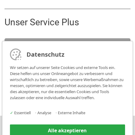
Unser Service Plus
Service
Datenschutz
Vertriebskontakt
Wir setzen auf unserer Seite Cookies und externe Tools ein.
Diese helfen uns unser Onlineangebot zu verbessern und
wirtschaftlich zu betreiben, sowie unsere Werbemaßnahmen zu
Medien
messen, optimieren und zielgerichtet auszuspielen. Sie können
dies akzeptieren, nur die essentiellen Cookies und Tools
zulassen oder eine individuelle Auswahl treffen.
✓
Essentiell
•
Analyse
•
Externe Inhalte
Presse
Kontakt
Alle akzeptieren