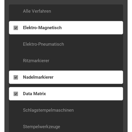
Alle Verfahren
Elektro-Magnetisch
Elektro-Pneumatisch
Ritzmarkierer
Nadelmarkierer
Data Matrix
Schlagstempelmaschinen
Stempelwerkzeuge