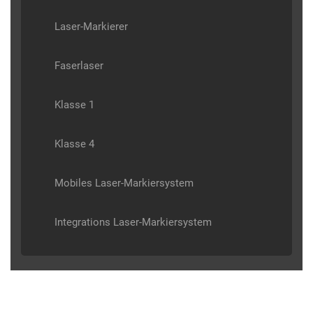
Laser-Markierer
Faserlaser
Klasse 1
Klasse 4
Mobiles Laser-Markiersystem
Integrations Laser-Markiersystem