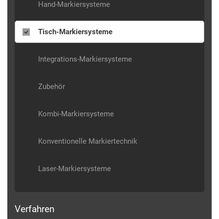
Hand-Markiersysteme
Tisch-Markiersysteme
Integrations-Markiersysteme
Zubehör
Kombi-Markiersysteme
Konventionelle Markiertechnik
Laser-Markiersysteme
Verfahren